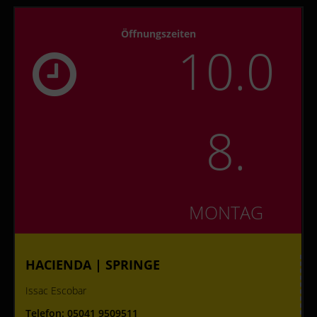
FOOTER SIDEBAR
Öffnungszeiten
10.0
8.
MONTAG
HACIENDA | SPRINGE
Issac Escobar
Telefon:
05041 9509511