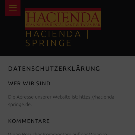
PRIMARY MENU
HACIENDA |
SPRINGE
TAPAS | COCKTAILS
DATENSCHUTZERKLÄRUNG
WER WIR SIND
Die Adresse unserer Website ist: https://hacienda-
springe.de.
KOMMENTARE
Wenn Besucher Kommentare auf der Website